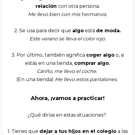
relación
con otra persona.
Me llevo bien con mis hermanos.
2. Se usa para decir que
algo
está
de moda.
Este verano se lleva el color rojo.
3. Por último, también significa
c
oger algo
o, si
estás en una tienda,
comprar algo.
Cariño, me llevo el coche.
(En una tienda)
Me llevo estos pantalones.
Ahora, ¡vamos a practicar!
¿Qué dirías en estas situaciones?
1.
Tienes que
dejar
a tus hijos en el colegio
a las