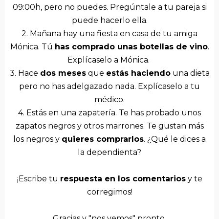
09:00h, pero no puedes. Pregúntale a tu pareja si
puede hacerlo ella.
2. Mañana hay una fiesta en casa de tu amiga
Mónica. Tú
has comprado unas botellas de vino
.
Explícaselo a Mónica.
3. Hace
dos meses
que
estás haciendo
una dieta
pero no has adelgazado nada. Explícaselo a tu
médico.
4. Estás en una zapatería. Te has probado unos
zapatos negros y otros marrones. Te gustan más
los negros y
quieres comprarlos
. ¿Qué le dices a
la dependienta?
¡Escribe tu
respuesta en los comentarios
y te
corregimos!
Gracias y "nos vemos" pronto,