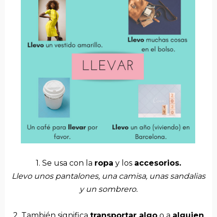
1. Se usa con la
ropa
y los
accesorios.
Llevo unos pantalones, una camisa, unas sandalias
y un sombrero.
2. También significa
transportar algo
o a
alguien