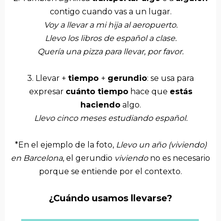
contigo cuando vas a un lugar.
V
oy a llevar a mi hija al aeropuerto.
Llevo los libros de español a clase.
Quería una pizza para llevar, por favor.
3. Llevar +
tiempo
+
gerundio
: se usa para
expresar
cuánto tiempo
hace que
estás
haciendo
algo.
Llevo cinco meses estudiando español.
*En el ejemplo de la foto,
Llevo un año (viviendo)
en Barcelona
, el gerundio
viviendo
no es necesario
porque se entiende por el contexto.
¿Cuándo usamos llevarse?