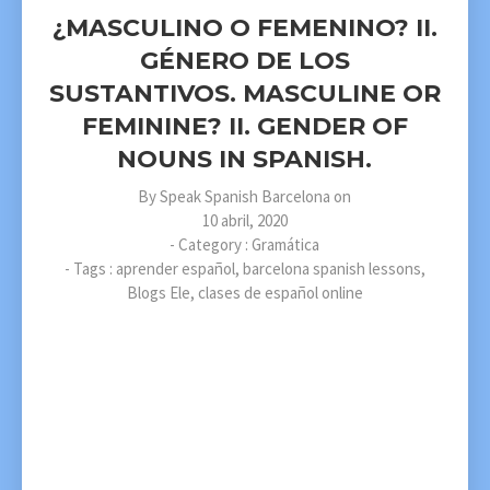
¿MASCULINO O FEMENINO? II.
GÉNERO DE LOS
SUSTANTIVOS. MASCULINE OR
FEMININE? II. GENDER OF
NOUNS IN SPANISH.
By
Speak Spanish Barcelona
on
10 abril, 2020
- Category :
Gramática
- Tags :
aprender español
,
barcelona spanish lessons
,
Blogs Ele
,
clases de español online