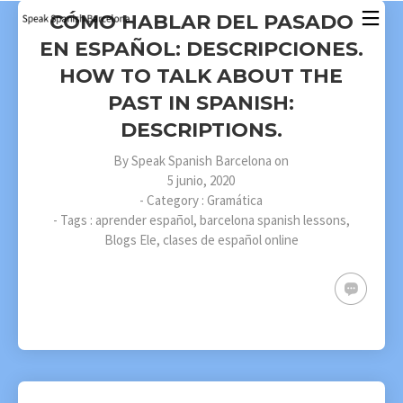
CÓMO HABLAR DEL PASADO
EN ESPAÑOL: DESCRIPCIONES.
HOW TO TALK ABOUT THE
PAST IN SPANISH:
DESCRIPTIONS.
By
Speak Spanish Barcelona
on
5 junio, 2020
- Category :
Gramática
- Tags :
aprender español
,
barcelona spanish lessons
,
Blogs Ele
,
clases de español online